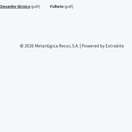
Desenho técnico
(pdf)
Folheto
(pdf)
© 2026 Metarlúgica Recor, S.A. | Powered by Extrabite