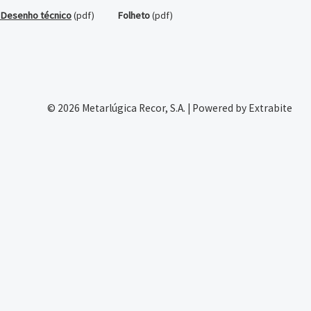
Desenho técnico
(pdf)
Folheto
(pdf)
© 2026 Metarlúgica Recor, S.A. | Powered by Extrabite